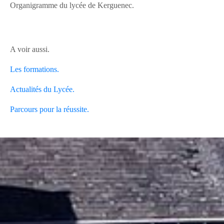
Organigramme du lycée de Kerguenec.
A voir aussi.
Les formations.
Actualités du Lycée.
Parcours pour la réussite.