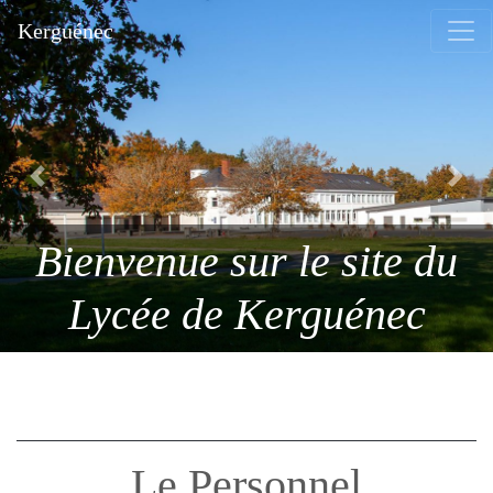
Kerguénec
Previous
Next
Bienvenue sur le site du
Lycée de Kerguénec
Le Personnel