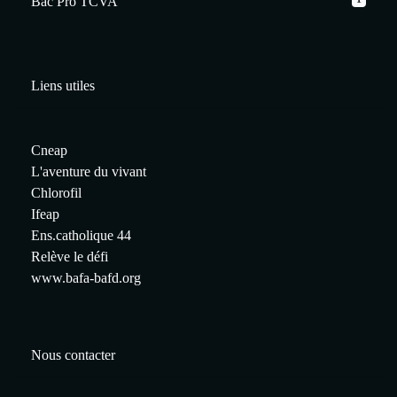
Bac Pro TCVA
Liens utiles
Cneap
L'aventure du vivant
Chlorofil
Ifeap
Ens.catholique 44
Relève le défi
www.bafa-bafd.org
Nous contacter