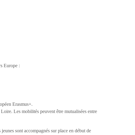
rs Europe :
ropéen Erasmus+.
oire. Les mobilités peuvent être mutualisées entre
es jeunes sont accompagnés sur place en début de