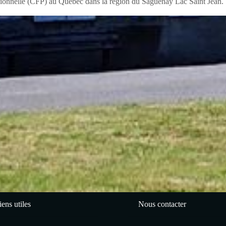
ssionnelle (CFP) au Québec dans la région du Saguenay Lac Saint Jean.
iens utiles
Nous contacter