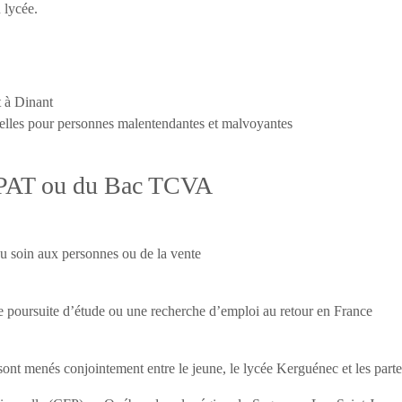
 lycée.
t à Dinant
xelles pour personnes malentendantes et malvoyantes
APAT ou du Bac TCVA
u soin aux personnes ou de la vente
e poursuite d’étude ou une recherche d’emploi au retour en France
sont menés conjointement entre le jeune, le lycée Kerguénec et les part