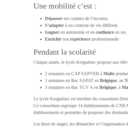
Une mobilité c’est :
Dépasser
ses craintes de l’inconnu
S’adapter
à un contexte de vie différent
Gagner
en autonomie et en
confiance
en soi
Enrichir
son
expérience
professionnelle
Pendant la scolarité
Chaque année, le lycée Kerguénec propose aux élève
2 semaines en CAP SAPVER à
Malte
pendan
3 semaines en Bac SAPAT en
Belgique
, au
T
3 semaines en Bac TCV A en
Belgique
, à
Ma
Le lycée Kerguénec est membre du consortium Dest
Ce consortium regroupe 14 établissements du CNEAP 
établissements et permettre de proposer des destinati
Les lieux de stages, les démarches et l’organisation