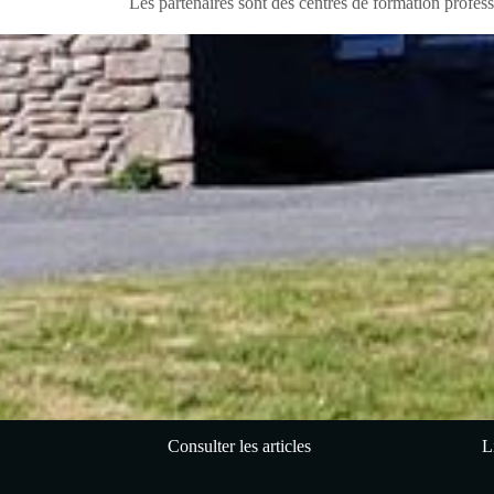
Les partenaires sont des centres de formation profe
Consulter les articles
L