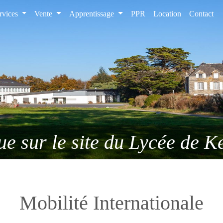
rvices
Vente
Apprentissage
PPR
Location
Contact
e Professionnelle - Bac pro SAPAT - 
e sur le site du Lycée de 
Mobilité Internationale