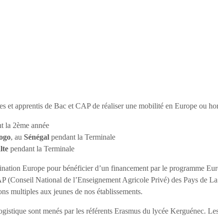
s et apprentis de Bac et CAP de réaliser une mobilité en Europe ou ho
t la 2ème année
ogo
, au
Sénégal
pendant la Terminale
lte
pendant la Terminale
ination Europe pour bénéficier d’un financement par le programme Eu
(Conseil National de l’Enseignement Agricole Privé) des Pays de La L
ons multiples aux jeunes de nos établissements.
 logistique sont menés par les référents Erasmus du lycée Kerguénec. L