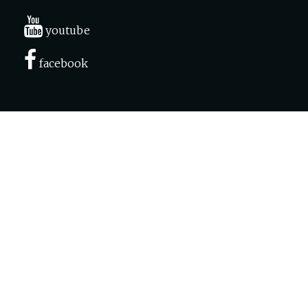
youtube
facebook