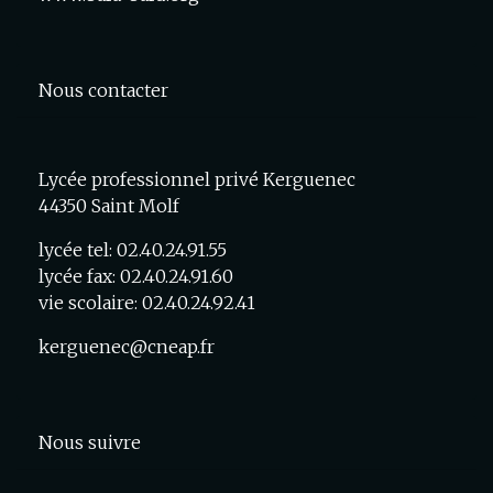
Nous contacter
Lycée professionnel privé Kerguenec
44350 Saint Molf
lycée tel: 02.40.24.91.55
lycée fax: 02.40.24.91.60
vie scolaire: 02.40.24.92.41
kerguenec@cneap.fr
Nous suivre