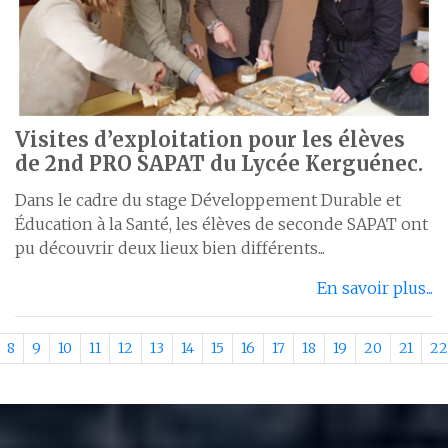
Visites d’exploitation pour les élèves
de 2nd PRO SAPAT du Lycée Kerguénec.
Dans le cadre du stage Développement Durable et
Éducation à la Santé, les élèves de seconde SAPAT ont
pu découvrir deux lieux bien différents...
En savoir plus...
8
9
10
11
12
13
14
15
16
17
18
19
20
21
22