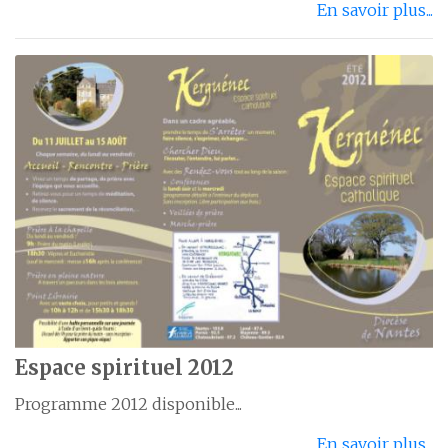
En savoir plus...
Espace spirituel 2012
Programme 2012 disponible...
En savoir plus...