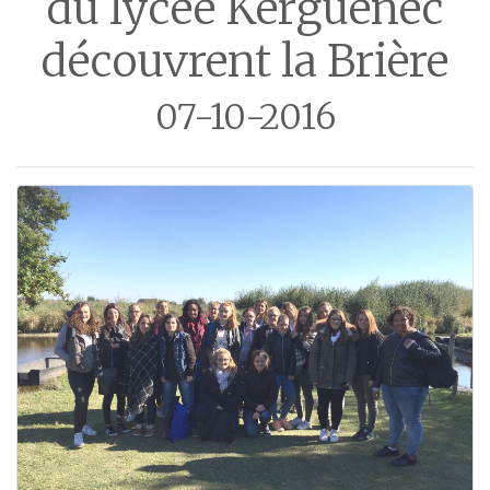
du lycée Kerguénec
découvrent la Brière
07-10-2016