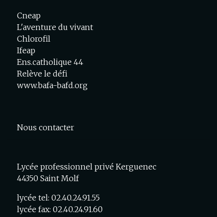
Cneap
L'aventure du vivant
Chlorofil
Ifeap
Ens.catholique 44
Relève le défi
www.bafa-bafd.org
Nous contacter
Lycée professionnel privé Kerguenec
44350 Saint Molf
lycée tel: 02.40.24.91.55
lycée fax: 02.40.24.91.60