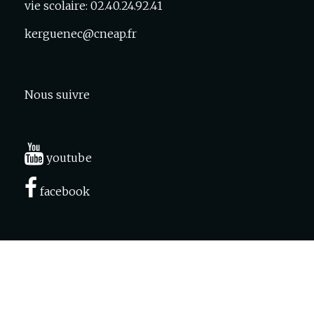
vie scolaire: 02.40.24.92.41
kerguenec@cneap.fr
Nous suivre
youtube
facebook