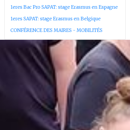
1eres Bac Pro SAPAT: stage Erasmus en Espagne
1eres SAPAT: stage Erasmus en Belgique
CONFÉRENCE DES MAIRES - MOBILITÉS