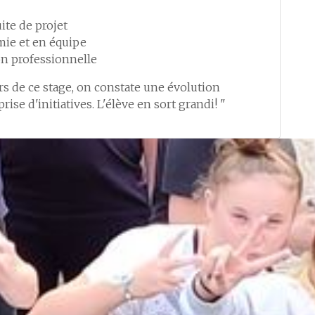
ite de projet
mie et en équipe
n professionnelle
urs de ce stage, on constate une évolution
rise d'initiatives. L'élève en sort grandi! "