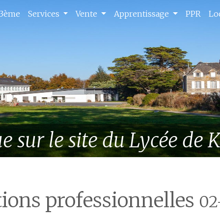
 3ème
Services
Vente
Apprentissage
PPR
Lo
Professionnelle - Bac pro SAPAT 
e sur le site du Lycée de 
tions professionnelles
02